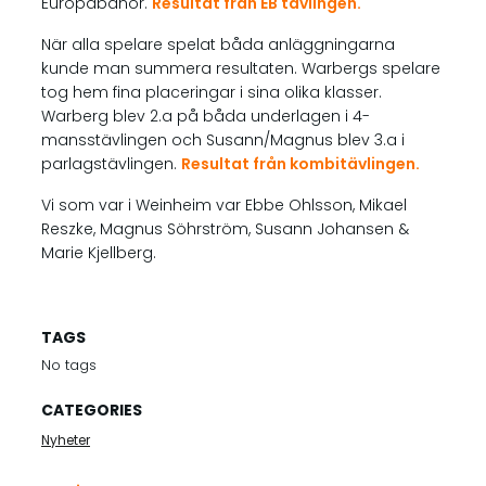
Europabanor.
Resultat från EB tävlingen.
När alla spelare spelat båda anläggningarna
kunde man summera resultaten. Warbergs spelare
tog hem fina placeringar i sina olika klasser.
Warberg blev 2.a på båda underlagen i 4-
mansstävlingen och Susann/Magnus blev 3.a i
parlagstävlingen.
Resultat från kombitävlingen.
Vi som var i Weinheim var Ebbe Ohlsson, Mikael
Reszke, Magnus Söhrström, Susann Johansen &
Marie Kjellberg.
TAGS
No tags
CATEGORIES
Nyheter