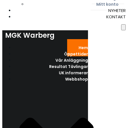
Mitt konto
NYHETER
KONTAKT
MGK Warberg
Hem
Öppettider
Vår Anläggning
Resultat Tävlingar
UK informerar
Webbshop