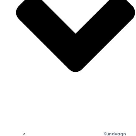
Kundvagn