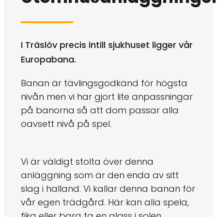
I Träslöv precis intill sjukhuset ligger vår
Europabana.
Banan är tävlingsgodkänd för högsta
nivån men vi har gjort lite anpassningar
på banorna så att dom passar alla
oavsett nivå på spel.
Vi är väldigt stolta över denna
anläggning som är den enda av sitt
slag i halland. Vi kallar denna banan för
vår egen trädgård. Här kan alla spela,
fika eller bara ta en glass i solen.