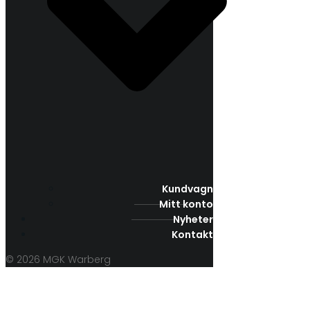
Kundvagn
Mitt konto
Nyheter
Kontakt
© 2026 MGK Warberg